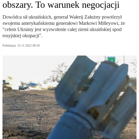
obszary. To warunek negocjacji
Dowódca sił ukraińskich, generał Wałerij Załużny powtórzył
swojemu amerykańskiemu generałowi Markowi Milleyowi, że
"celem Ukrainy jest wyzwolenie całej ziemi ukraińskiej spod
rosyjskiej okupacji".
Publikacja:
15.11.2022 08:20