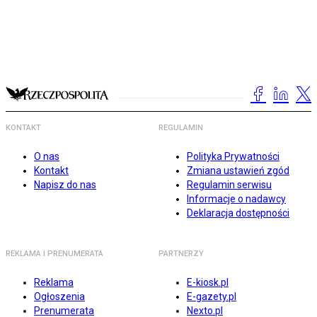
KONTAKT
REGULAMIN
O nas
Polityka Prywatności
Kontakt
Zmiana ustawień zgód
Napisz do nas
Regulamin serwisu
Informacje o nadawcy
Deklaracja dostępności
REKLAMA I PRENUMERATA
PARTNERZY
Reklama
E-kiosk.pl
Ogłoszenia
E-gazety.pl
Prenumerata
Nexto.pl