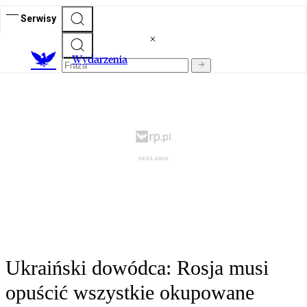
Serwisy
Wydarzenia
Ukraiński dowódca: Rosja musi
opuścić wszystkie okupowane