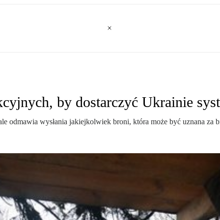
cyjnych, by dostarczyć Ukrainie sys
 ale odmawia wysłania jakiejkolwiek broni, która może być uznana za b