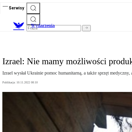
Serwisy
Wydarzenia
Izrael: Nie mamy możliwości produk
Izrael wysłał Ukrainie pomoc humanitarną, a także sprzęt medyczny,
Publikacja:
10.11.2022 08:10