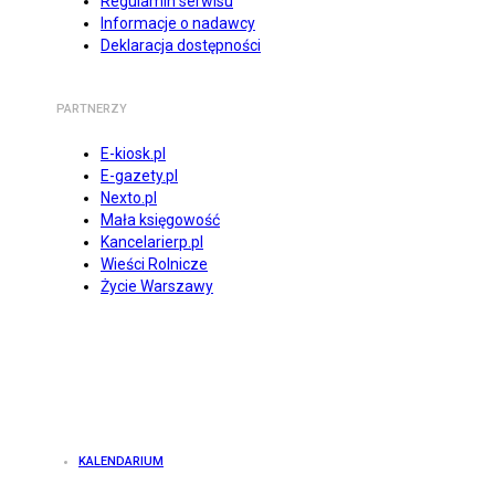
Regulamin serwisu
Informacje o nadawcy
Deklaracja dostępności
PARTNERZY
E-kiosk.pl
E-gazety.pl
Nexto.pl
Mała księgowość
Kancelarierp.pl
Wieści Rolnicze
Życie Warszawy
KALENDARIUM