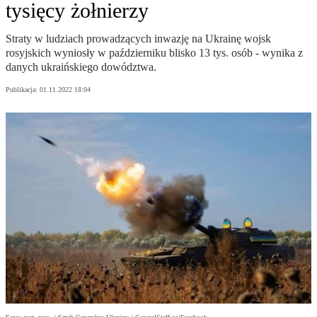
tysięcy żołnierzy
Straty w ludziach prowadzących inwazję na Ukrainę wojsk
rosyjskich wyniosły w październiku blisko 13 tys. osób - wynika z
danych ukraińskiego dowództwa.
Publikacja:
01.11.2022 18:04