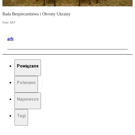
Rada Bezpieczeństwa i Obrony Ukrainy
Foto: AFP
arb
Powiązane
Polecane
Najnowsze
Tagi