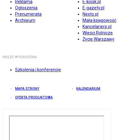
Reklama
E-kiosk.pl
Ogłoszenia
E-gazety.pl
Prenumerata
Nexto.pl
Archiwum
Mała księgowość
Kancelarierp.pl
Wieści Rolnicze
Życie Warszawy
NASZE WYDARZENIA
Szkolenia i konferencje
MAPA STRONY
KALENDARIUM
OFERTA PRODUKTOWA