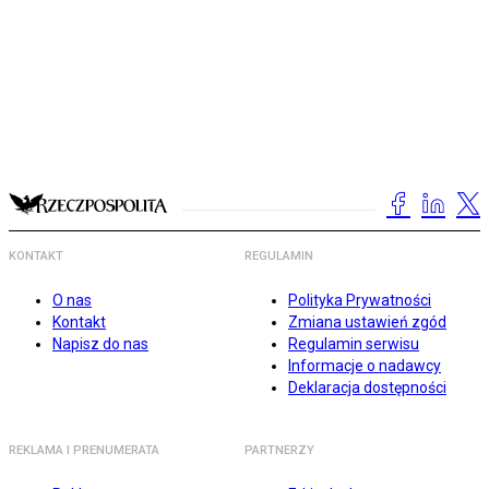
KONTAKT
REGULAMIN
O nas
Polityka Prywatności
Kontakt
Zmiana ustawień zgód
Napisz do nas
Regulamin serwisu
Informacje o nadawcy
Deklaracja dostępności
REKLAMA I PRENUMERATA
PARTNERZY