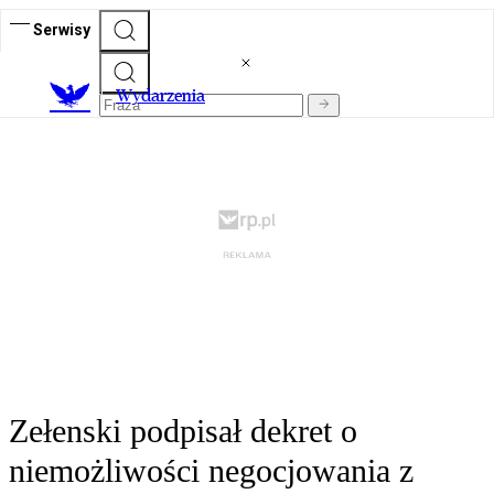
Serwisy
Wydarzenia
Zełenski podpisał dekret o
niemożliwości negocjowania z