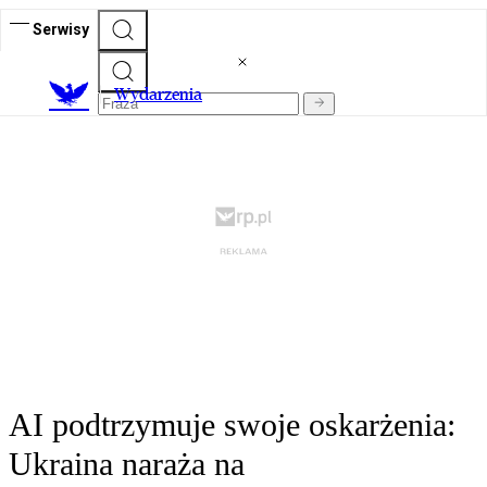
Serwisy
Wydarzenia
AI podtrzymuje swoje oskarżenia:
Ukraina naraża na