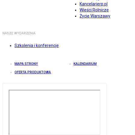
Kancelarierp.pl
Wieści Rolnicze
Życie Warszawy
NASZE WYDARZENIA
Szkolenia i konferencje
MAPA STRONY
KALENDARIUM
OFERTA PRODUKTOWA