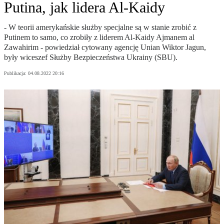
Putina, jak lidera Al-Kaidy
- W teorii amerykańskie służby specjalne są w stanie zrobić z
Putinem to samo, co zrobiły z liderem Al-Kaidy Ajmanem al
Zawahirim - powiedział cytowany agencję Unian Wiktor Jagun,
były wiceszef Służby Bezpieczeństwa Ukrainy (SBU).
Publikacja:
04.08.2022 20:16