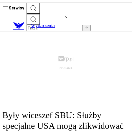
Serwisy
Wydarzenia
Były wiceszef SBU: Służby
specjalne USA mogą zlikwidować