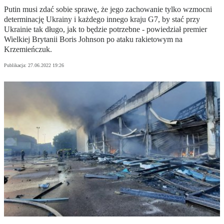
Putin musi zdać sobie sprawę, że jego zachowanie tylko wzmocni
determinację Ukrainy i każdego innego kraju G7, by stać przy
Ukrainie tak długo, jak to będzie potrzebne - powiedział premier
Wielkiej Brytanii Boris Johnson po ataku rakietowym na
Krzemieńczuk.
Publikacja:
27.06.2022 19:26