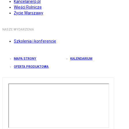
Kancelarierp.pl
Wieści Rolnicze
Życie Warszawy
NASZE WYDARZENIA
Szkolenia i konferencje
MAPA STRONY
KALENDARIUM
OFERTA PRODUKTOWA