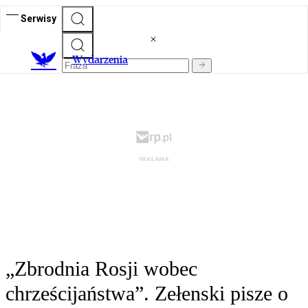
Serwisy
Wydarzenia
„Zbrodnia Rosji wobec
chrześcijaństwa”. Zełenski pisze o