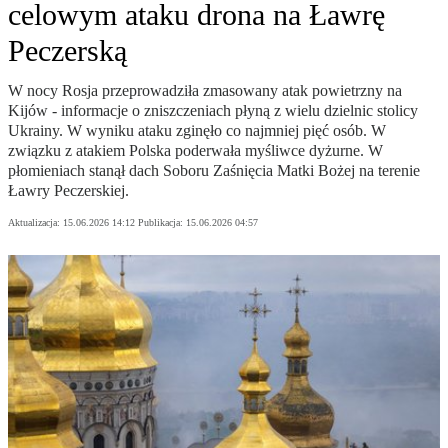
celowym ataku drona na Ławrę
Peczerską
W nocy Rosja przeprowadziła zmasowany atak powietrzny na
Kijów - informacje o zniszczeniach płyną z wielu dzielnic stolicy
Ukrainy. W wyniku ataku zginęło co najmniej pięć osób. W
związku z atakiem Polska poderwała myśliwce dyżurne. W
płomieniach stanął dach Soboru Zaśnięcia Matki Bożej na terenie
Ławry Peczerskiej.
Aktualizacja:
15.06.2026 14:12
Publikacja:
15.06.2026 04:57