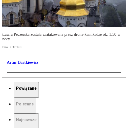
Ławra Peczerska została zaatakowana przez drona-kamikadze ok. 1.50 w
nocy
Foto: REUTERS
Artur Bartkiewicz
Powiązane
Polecane
Najnowsze