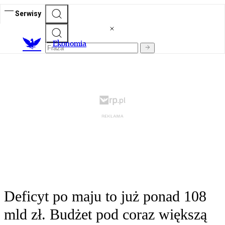
Serwisy
Ekonomia
Deficyt po maju to już ponad 108
mld zł. Budżet pod coraz większą