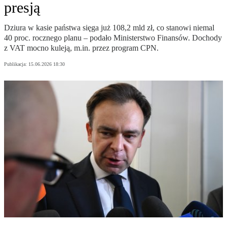
presją
Dziura w kasie państwa sięga już 108,2 mld zł, co stanowi niemal
40 proc. rocznego planu – podało Ministerstwo Finansów. Dochody
z VAT mocno kuleją, m.in. przez program CPN.
Publikacja:
15.06.2026 18:30