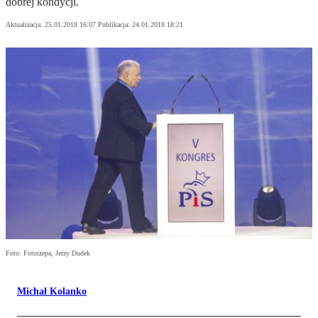
dobrej kondycji.
Aktualizacja:
25.01.2018 16:07
Publikacja:
24.01.2018 18:21
Foto: Fotorzepa, Jerzy Dudek
Michał Kolanko