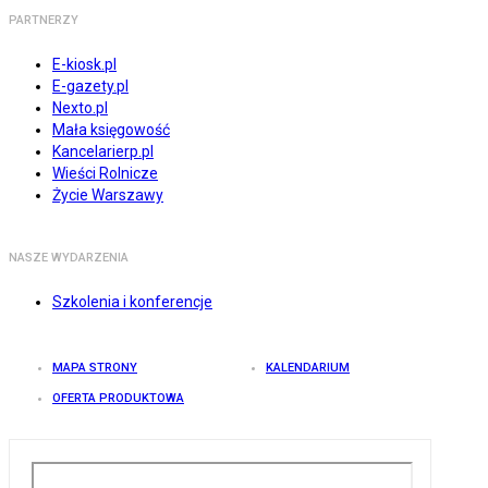
PARTNERZY
E-kiosk.pl
E-gazety.pl
Nexto.pl
Mała księgowość
Kancelarierp.pl
Wieści Rolnicze
Życie Warszawy
NASZE WYDARZENIA
Szkolenia i konferencje
MAPA STRONY
KALENDARIUM
OFERTA PRODUKTOWA