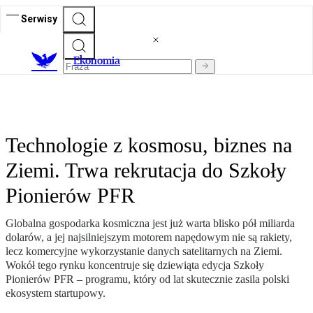
Serwisy
Ekonomia
Technologie z kosmosu, biznes na
Ziemi. Trwa rekrutacja do Szkoły
Pionierów PFR
Globalna gospodarka kosmiczna jest już warta blisko pół miliarda
dolarów, a jej najsilniejszym motorem napędowym nie są rakiety,
lecz komercyjne wykorzystanie danych satelitarnych na Ziemi.
Wokół tego rynku koncentruje się dziewiąta edycja Szkoły
Pionierów PFR – programu, który od lat skutecznie zasila polski
ekosystem startupowy.