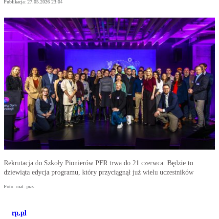
Publikacja:
27.05.2026 23:04
Rekrutacja do Szkoły Pionierów PFR trwa do 21 czerwca. Będzie to
dziewiąta edycja programu, który przyciągnął już wielu uczestników
Foto: mat. pras.
rp.pl