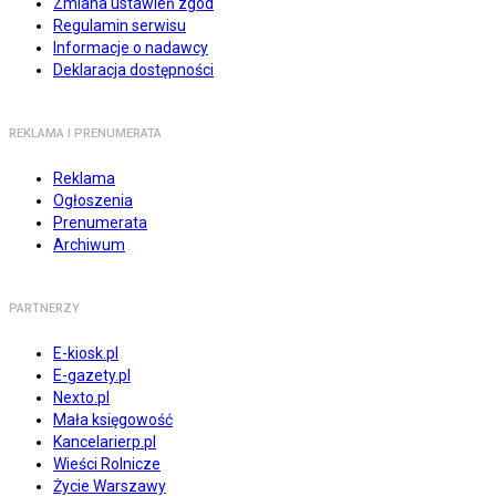
Zmiana ustawień zgód
Regulamin serwisu
Informacje o nadawcy
Deklaracja dostępności
REKLAMA I PRENUMERATA
Reklama
Ogłoszenia
Prenumerata
Archiwum
PARTNERZY
E-kiosk.pl
E-gazety.pl
Nexto.pl
Mała księgowość
Kancelarierp.pl
Wieści Rolnicze
Życie Warszawy