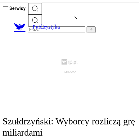
Serwisy
Publicystyka
Szułdrzyński: Wyborcy rozliczą grę
miliardami