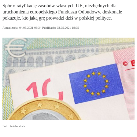
Spór o ratyfikację zasobów własnych UE, niezbędnych dla
uruchomienia europejskiego Funduszu Odbudowy, doskonale
pokazuje, kto jaką grę prowadzi dziś w polskiej polityce.
Aktualizacja:
04.05.2021 08:34
Publikacja:
03.05.2021 19:05
Foto: Adobe stock