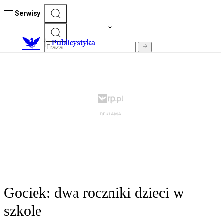
Serwisy
Publicystyka
Gociek: dwa roczniki dzieci w
szkole