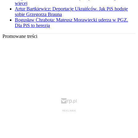
więcej
Artur Bartkiewicz: Deportacje Ukraińców. Jak PiS hoduje
sobie Grzegorza Brauna
Bogusław Chrabota: Mateusz Morawiecki uderza w PGZ.
Dla PiS to herezja
Promowane treści