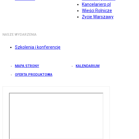
Kancelarierp.pl
Wieści Rolnicze
Życie Warszawy
NASZE WYDARZENIA
Szkolenia i konferencje
MAPA STRONY
KALENDARIUM
OFERTA PRODUKTOWA