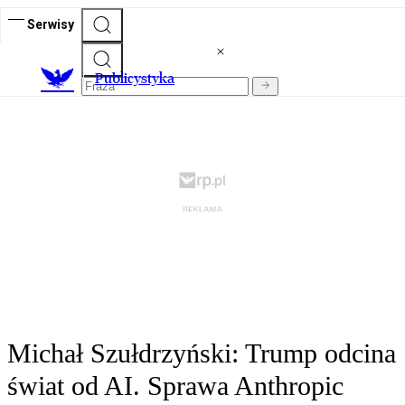
Serwisy
Publicystyka
Michał Szułdrzyński: Trump odcina
świat od AI. Sprawa Anthropic