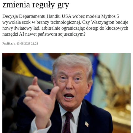
zmienia reguły gry
Decyzja Departamentu Handlu USA wobec modelu Mythos 5
wywołała szok w branży technologicznej. Czy Waszyngton buduje
nowy światowy ład, arbitralnie ograniczając dostęp do kluczowych
narzędzi AI nawet państwom sojuszniczym?
Publikacja:
13.06.2026 21:28