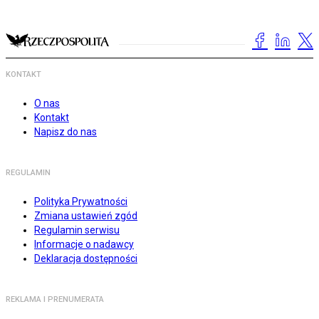
KONTAKT
O nas
Kontakt
Napisz do nas
REGULAMIN
Polityka Prywatności
Zmiana ustawień zgód
Regulamin serwisu
Informacje o nadawcy
Deklaracja dostępności
REKLAMA I PRENUMERATA