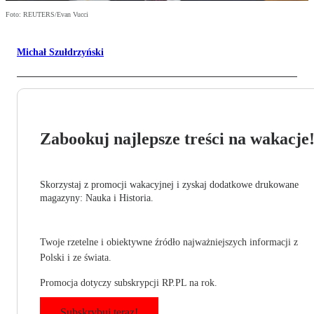
Foto: REUTERS/Evan Vucci
Michał Szułdrzyński
Zabookuj najlepsze treści na wakacje
Skorzystaj z promocji wakacyjnej i zyskaj dodatkowe drukowane
magazyny: Nauka i Historia.
Twoje rzetelne i obiektywne źródło najważniejszych informacji z
Polski i ze świata.
Promocja dotyczy subskrypcji RP.PL na rok.
Subskrybuj teraz!