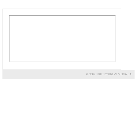
© COPYRIGHT BY GREMI MEDIA SA