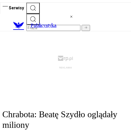
Serwisy
Publicystyka
Chrabota: Beatę Szydło oglądały
miliony