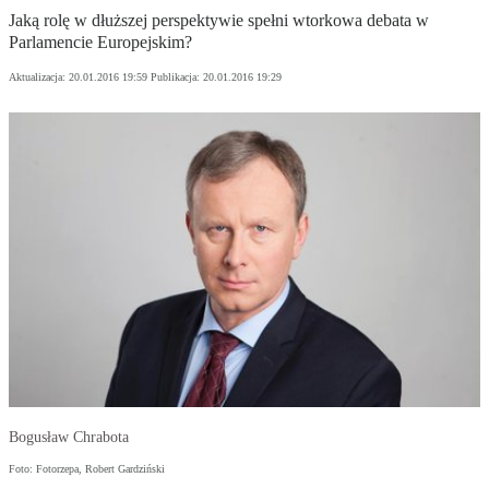
Jaką rolę w dłuższej perspektywie spełni wtorkowa debata w
Parlamencie Europejskim?
Aktualizacja:
20.01.2016 19:59
Publikacja:
20.01.2016 19:29
Bogusław Chrabota
Foto: Fotorzepa, Robert Gardziński