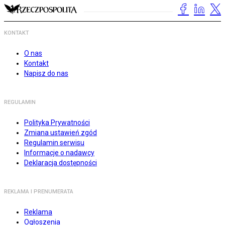
KONTAKT
O nas
Kontakt
Napisz do nas
REGULAMIN
Polityka Prywatności
Zmiana ustawień zgód
Regulamin serwisu
Informacje o nadawcy
Deklaracja dostępności
REKLAMA I PRENUMERATA
Reklama
Ogłoszenia