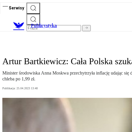
Serwisy
Publicystyka
Artur Bartkiewicz: Cała Polska szu
Minister środowiska Anna Moskwa przechytrzyła inflację udając się 
chleba po 1,99 zł.
Publikacja:
25.04.2023 13:48