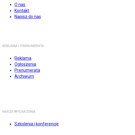
O nas
Kontakt
Napisz do nas
REKLAMA I PRENUMERATA
Reklama
Ogłoszenia
Prenumerata
Archiwum
NASZE WYDARZENIA
Szkolenia i konferencje