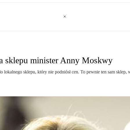
ka sklepu minister Anny Moskwy
do lokalnego sklepu, który nie podniósł cen. To pewnie ten sam sklep