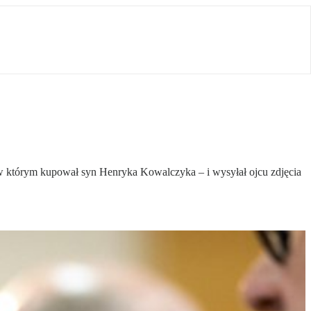
, w którym kupował syn Henryka Kowalczyka – i wysyłał ojcu zdjęcia