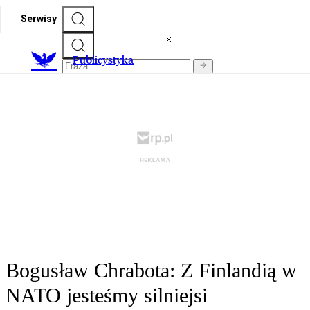
Serwisy
Publicystyka
Bogusław Chrabota: Z Finlandią w
NATO jesteśmy silniejsi