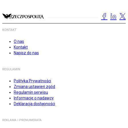
KONTAKT
O nas
Kontakt
Napisz do nas
REGULAMIN
Polityka Prywatności
Zmiana ustawień zgód
Regulamin serwisu
Informacje o nadawcy
Deklaracja dostępności
REKLAMA I PRENUMERATA