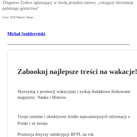
Zbigniew Ziobro zgłaszający w środę projektu ustawy „cofającej likwidację
polskiego górnictwa”
Foto: PAP/Marcin Obara
Michał Szułdrzyński
Zabookuj najlepsze treści na wakacje
Skorzystaj z promocji wakacyjnej i zyskaj dodatkowe drukowane
magazyny: Nauka i Historia.
Twoje rzetelne i obiektywne źródło najważniejszych informacji z
Polski i ze świata.
Promocja dotyczy subskrypcji RP.PL na rok.