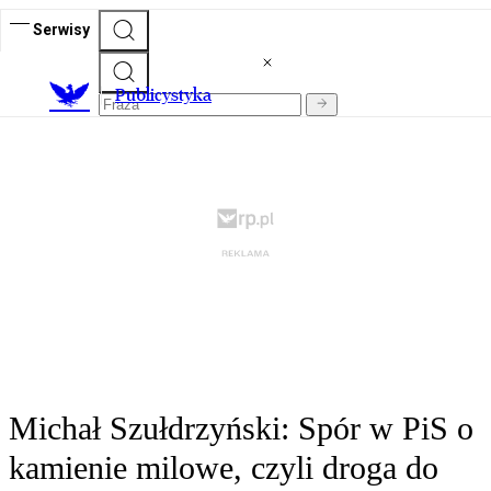
Serwisy
Publicystyka
Michał Szułdrzyński: Spór w PiS o
kamienie milowe, czyli droga do