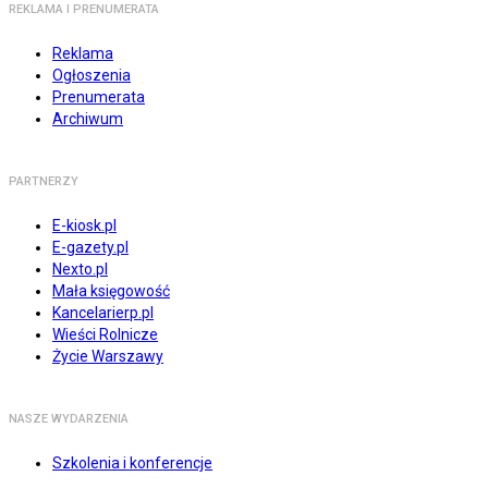
REKLAMA I PRENUMERATA
Reklama
Ogłoszenia
Prenumerata
Archiwum
PARTNERZY
E-kiosk.pl
E-gazety.pl
Nexto.pl
Mała księgowość
Kancelarierp.pl
Wieści Rolnicze
Życie Warszawy
NASZE WYDARZENIA
Szkolenia i konferencje