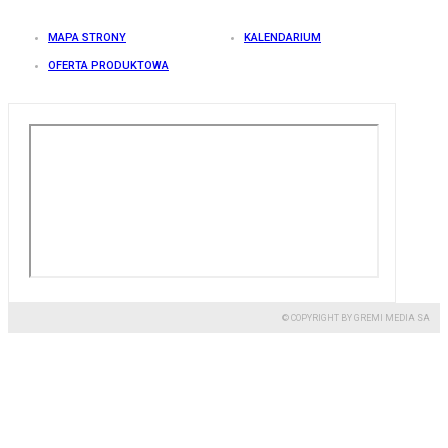
MAPA STRONY
KALENDARIUM
OFERTA PRODUKTOWA
© COPYRIGHT BY GREMI MEDIA SA