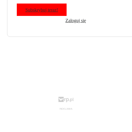
Subskrybuj teraz!
Zaloguj się