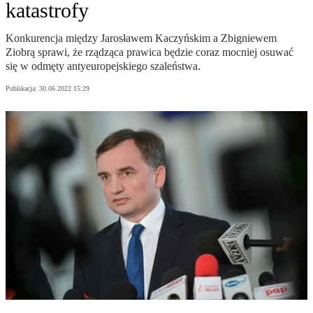
katastrofy
Konkurencja między Jarosławem Kaczyńskim a Zbigniewem
Ziobrą sprawi, że rządząca prawica będzie coraz mocniej osuwać
się w odmęty antyeuropejskiego szaleństwa.
Publikacja:
30.06.2022 15:29