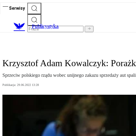
Serwisy
Publicystyka
Krzysztof Adam Kowalczyk: Porażk
Sprzeciw polskiego rządu wobec unijnego zakazu sprzedaży aut spali
Publikacja:
29.06.2022 13:28