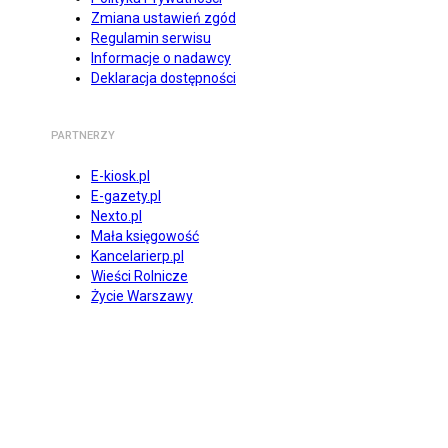
Zmiana ustawień zgód
Regulamin serwisu
Informacje o nadawcy
Deklaracja dostępności
PARTNERZY
E-kiosk.pl
E-gazety.pl
Nexto.pl
Mała księgowość
Kancelarierp.pl
Wieści Rolnicze
Życie Warszawy