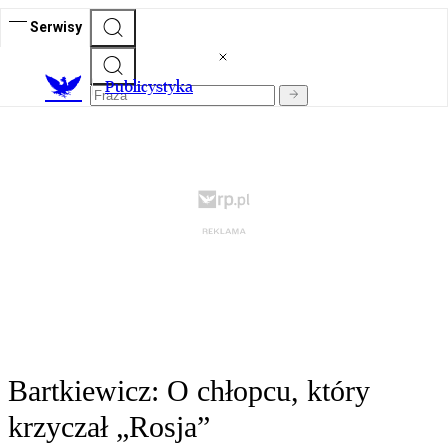
Serwisy
Publicystyka
Bartkiewicz: O chłopcu, który
krzyczał „Rosja”