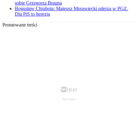
sobie Grzegorza Brauna
Bogusław Chrabota: Mateusz Morawiecki uderza w PGZ.
Dla PiS to herezja
Promowane treści