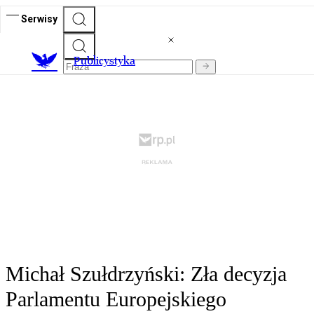
Serwisy
Publicystyka
Michał Szułdrzyński: Zła decyzja
Parlamentu Europejskiego