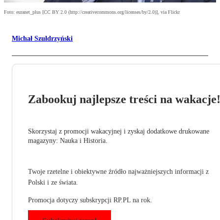
Foto: euranet_plus [CC BY 2.0 (http://creativecommons.org/licenses/by/2.0)], via Flickr
Michał Szułdrzyński
Zabookuj najlepsze treści na wakacje
Skorzystaj z promocji wakacyjnej i zyskaj dodatkowe drukowane
magazyny: Nauka i Historia.
Twoje rzetelne i obiektywne źródło najważniejszych informacji z
Polski i ze świata.
Promocja dotyczy subskrypcji RP.PL na rok.