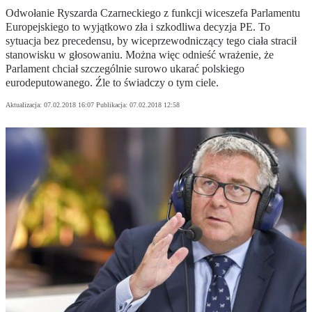
Odwołanie Ryszarda Czarneckiego z funkcji wiceszefa Parlamentu
Europejskiego to wyjątkowo zła i szkodliwa decyzja PE. To
sytuacja bez precedensu, by wiceprzewodniczący tego ciała stracił
stanowisku w głosowaniu. Można więc odnieść wrażenie, że
Parlament chciał szczególnie surowo ukarać polskiego
eurodeputowanego. Źle to świadczy o tym ciele.
Aktualizacja:
07.02.2018 16:07
Publikacja:
07.02.2018 12:58