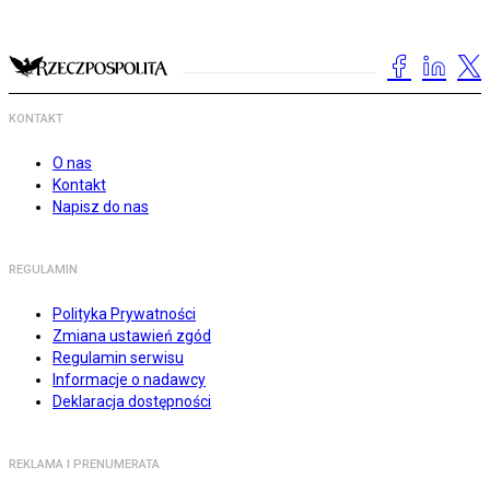
KONTAKT
O nas
Kontakt
Napisz do nas
REGULAMIN
Polityka Prywatności
Zmiana ustawień zgód
Regulamin serwisu
Informacje o nadawcy
Deklaracja dostępności
REKLAMA I PRENUMERATA