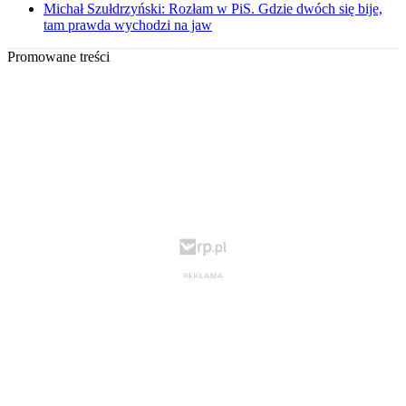
Michał Szułdrzyński: Rozłam w PiS. Gdzie dwóch się bije,
tam prawda wychodzi na jaw
Promowane treści