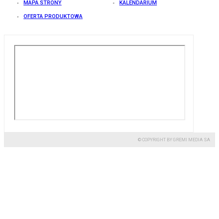
MAPA STRONY
KALENDARIUM
OFERTA PRODUKTOWA
© COPYRIGHT BY GREMI MEDIA SA