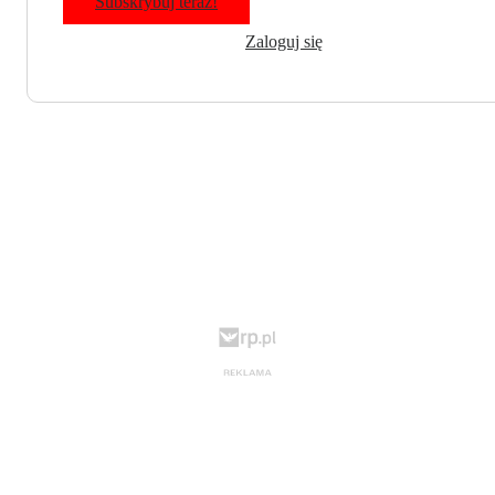
Subskrybuj teraz!
Zaloguj się