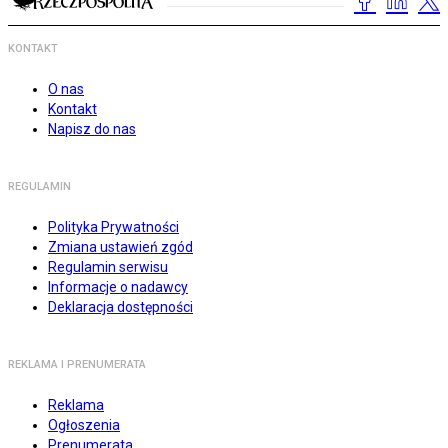
KONTAKT
O nas
Kontakt
Napisz do nas
REGULAMIN
Polityka Prywatności
Zmiana ustawień zgód
Regulamin serwisu
Informacje o nadawcy
Deklaracja dostępności
REKLAMA I PRENUMERATA
Reklama
Ogłoszenia
Prenumerata