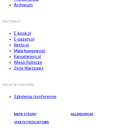
Archiwum
PARTNERZY
E-kiosk.pl
E-gazety.pl
Nexto.pl
Mała księgowość
Kancelarierp.pl
Wieści Rolnicze
Życie Warszawy
NASZE WYDARZENIA
Szkolenia i konferencje
MAPA STRONY
KALENDARIUM
OFERTA PRODUKTOWA