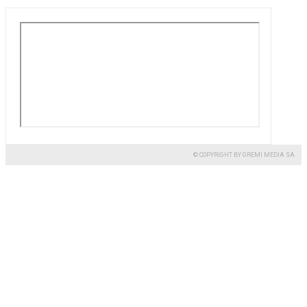
© COPYRIGHT BY GREMI MEDIA SA