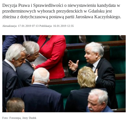
Decyzja Prawa i Sprawiedliwości o niewystawieniu kandydata w
przedterminowych wyborach prezydenckich w Gdańsku jest
zbieżna z dotychczasową postawą partii Jarosława Kaczyńskiego.
Aktualizacja:
17.01.2019 07:13
Publikacja:
16.01.2019 12:35
Foto: Fotorzepa, Jerzy Dudek