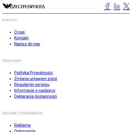
KONTAKT
O nas
Kontakt
Napisz do nas
REGULAMIN
Polityka Prywatności
Zmiana ustawień zgód
Regulamin serwisu
Informacje o nadawcy
Deklaracja dostępności
REKLAMA I PRENUMERATA
Reklama
Ogłoszenia