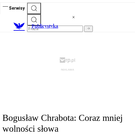
Serwisy
Publicystyka
Bogusław Chrabota: Coraz mniej
wolności słowa