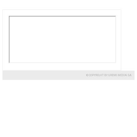
© COPYRIGHT BY GREMI MEDIA SA