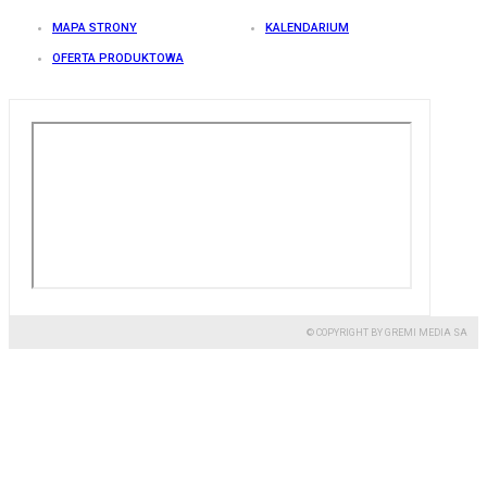
MAPA STRONY
KALENDARIUM
OFERTA PRODUKTOWA
© COPYRIGHT BY GREMI MEDIA SA