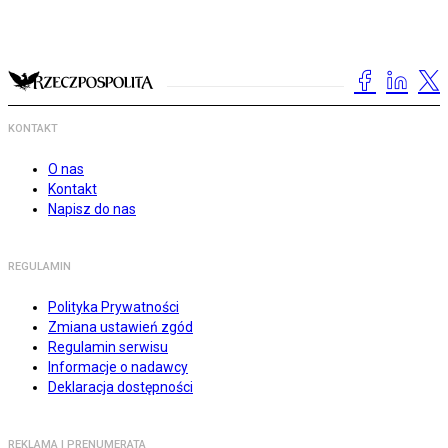
KONTAKT
O nas
Kontakt
Napisz do nas
REGULAMIN
Polityka Prywatności
Zmiana ustawień zgód
Regulamin serwisu
Informacje o nadawcy
Deklaracja dostępności
REKLAMA I PRENUMERATA