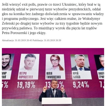
Jeśli wierzyć exit polls, prawie co trzeci Ukrainiec, który brał w tą
niedzielę udział w pierwszej turze wyborów prezydenckich, oddał
głos na komika bez żadnego doświadczenia w sprawowaniu władzy
i programu politycznego. Jest więc całkiem realne, że Wołodymyr
Zelenski po drugiej turze wyborów za trzy tygodnie będzie nowym
przywódcą państwa. To miażdżący wyrok dla pięciu lat rządów
Petra Poroszenki i jego ekipy.
Aktualizacja:
31.03.2019 20:43
Publikacja:
31.03.2019 20:39