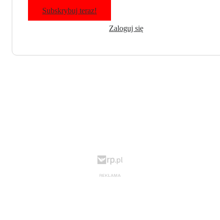
Subskrybuj teraz!
Zaloguj się