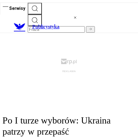
Serwisy
Publicystyka
Po I turze wyborów: Ukraina
patrzy w przepaść