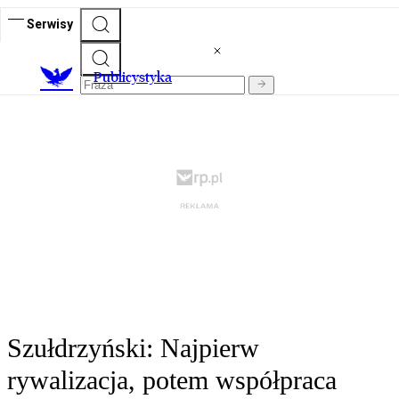
Serwisy
Publicystyka
Szułdrzyński: Najpierw
rywalizacja, potem współpraca