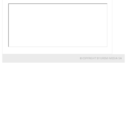
© COPYRIGHT BY GREMI MEDIA SA