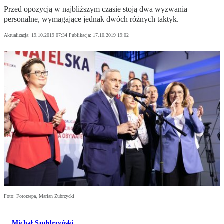
Przed opozycją w najbliższym czasie stoją dwa wyzwania
personalne, wymagające jednak dwóch różnych taktyk.
Aktualizacja:
19.10.2019 07:34
Publikacja:
17.10.2019 19:02
Foto: Fotorzepa, Marian Zubrzycki
Michał Szułdrzyński