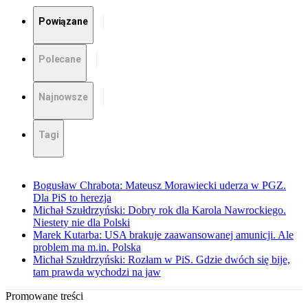
Powiązane
Polecane
Najnowsze
Tagi
Bogusław Chrabota: Mateusz Morawiecki uderza w PGZ.
Dla PiS to herezja
Michał Szułdrzyński: Dobry rok dla Karola Nawrockiego.
Niestety nie dla Polski
Marek Kutarba: USA brakuje zaawansowanej amunicji. Ale
problem ma m.in. Polska
Michał Szułdrzyński: Rozłam w PiS. Gdzie dwóch się bije,
tam prawda wychodzi na jaw
Promowane treści