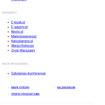
PARTNERZY
E-kiosk.pl
E-gazety.pl
Nexto.pl
Mała księgowość
Kancelarierp.pl
Wieści Rolnicze
Życie Warszawy
NASZE WYDARZENIA
Szkolenia i konferencje
MAPA STRONY
KALENDARIUM
OFERTA PRODUKTOWA