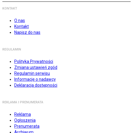
KONTAKT
O nas
Kontakt
Napisz do nas
REGULAMIN
Polityka Prywatności
Zmiana ustawień zgód
Regulamin serwisu
Informacje o nadawcy
Deklaracja dostępności
REKLAMA I PRENUMERATA
Reklama
Ogłoszenia
Prenumerata
Archiwum