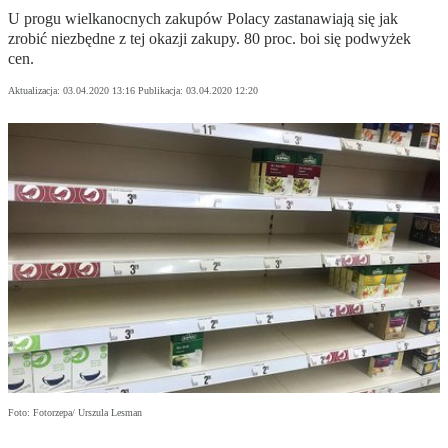
U progu wielkanocnych zakupów Polacy zastanawiają się jak
zrobić niezbędne z tej okazji zakupy. 80 proc. boi się podwyżek
cen.
Aktualizacja:
03.04.2020 13:16
Publikacja:
03.04.2020 12:20
Foto: Fotorzepa/ Urszula Lesman