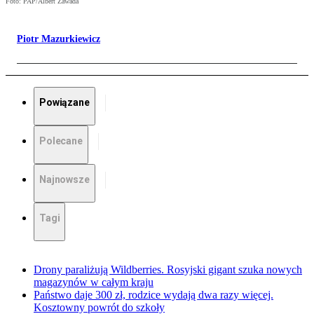
Foto: PAP/Albert Zawada
Piotr Mazurkiewicz
Powiązane
Polecane
Najnowsze
Tagi
Drony paraliżują Wildberries. Rosyjski gigant szuka nowych
magazynów w całym kraju
Państwo daje 300 zł, rodzice wydają dwa razy więcej.
Kosztowny powrót do szkoły