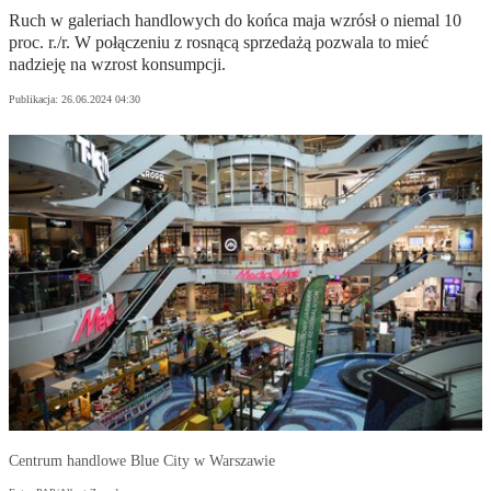
Ruch w galeriach handlowych do końca maja wzrósł o niemal 10
proc. r./r. W połączeniu z rosnącą sprzedażą pozwala to mieć
nadzieję na wzrost konsumpcji.
Publikacja:
26.06.2024 04:30
Centrum handlowe Blue City w Warszawie