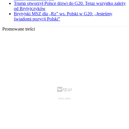
Trump otworzył Polsce drzwi do G20. Teraz wszystko zależy
od Brytyjczyków
Brytyjski MSZ dla „Rz” ws. Polski w G20: „Jesteśmy
świadomi pozycji Polski”
Promowane treści