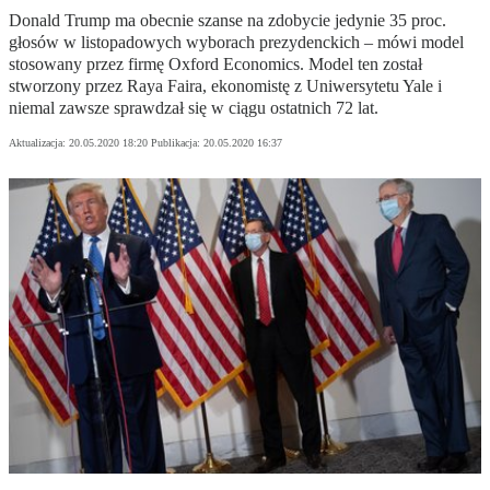
Donald Trump ma obecnie szanse na zdobycie jedynie 35 proc.
głosów w listopadowych wyborach prezydenckich – mówi model
stosowany przez firmę Oxford Economics. Model ten został
stworzony przez Raya Faira, ekonomistę z Uniwersytetu Yale i
niemal zawsze sprawdzał się w ciągu ostatnich 72 lat.
Aktualizacja:
20.05.2020 18:20
Publikacja:
20.05.2020 16:37