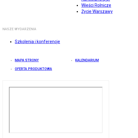
Wieści Rolnicze
Życie Warszawy
NASZE WYDARZENIA
Szkolenia i konferencje
MAPA STRONY
KALENDARIUM
OFERTA PRODUKTOWA