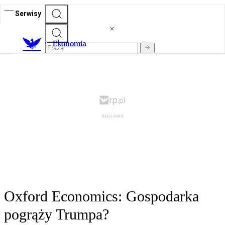
Serwisy
Ekonomia
Oxford Economics: Gospodarka
pogrąży Trumpa?