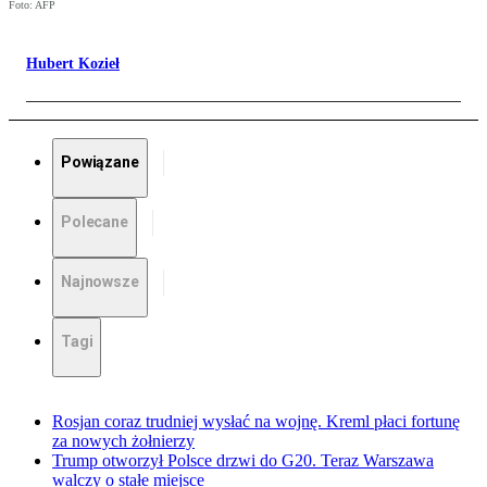
Foto: AFP
Hubert Kozieł
Powiązane
Polecane
Najnowsze
Tagi
Rosjan coraz trudniej wysłać na wojnę. Kreml płaci fortunę
za nowych żołnierzy
Trump otworzył Polsce drzwi do G20. Teraz Warszawa
walczy o stałe miejsce