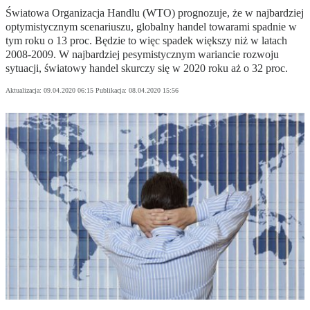
Światowa Organizacja Handlu (WTO) prognozuje, że w najbardziej
optymistycznym scenariuszu, globalny handel towarami spadnie w
tym roku o 13 proc. Będzie to więc spadek większy niż w latach
2008-2009. W najbardziej pesymistycznym wariancie rozwoju
sytuacji, światowy handel skurczy się w 2020 roku aż o 32 proc.
Aktualizacja:
09.04.2020 06:15
Publikacja:
08.04.2020 15:56