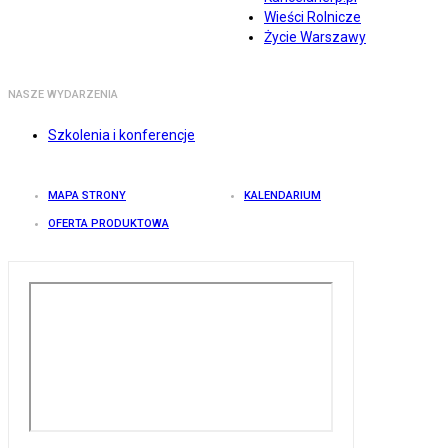
Wieści Rolnicze
Życie Warszawy
NASZE WYDARZENIA
Szkolenia i konferencje
MAPA STRONY
KALENDARIUM
OFERTA PRODUKTOWA