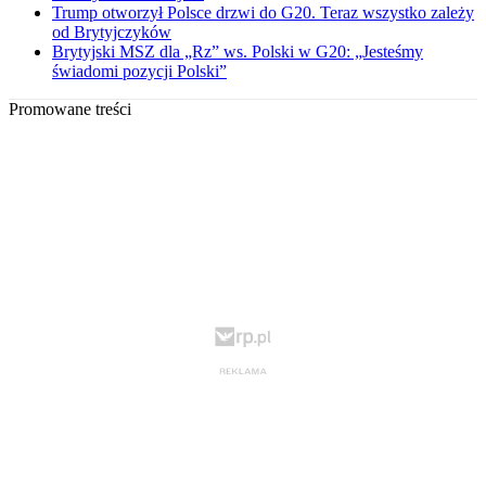
Trump otworzył Polsce drzwi do G20. Teraz wszystko zależy
od Brytyjczyków
Brytyjski MSZ dla „Rz” ws. Polski w G20: „Jesteśmy
świadomi pozycji Polski”
Promowane treści