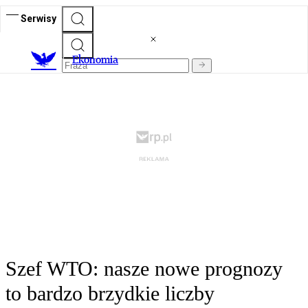
Serwisy
Ekonomia
Szef WTO: nasze nowe prognozy
to bardzo brzydkie liczby