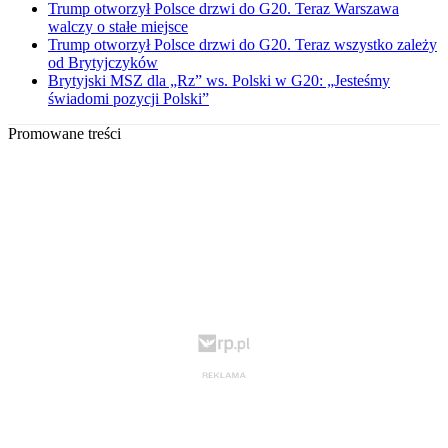
Trump otworzył Polsce drzwi do G20. Teraz Warszawa
walczy o stałe miejsce
Trump otworzył Polsce drzwi do G20. Teraz wszystko zależy
od Brytyjczyków
Brytyjski MSZ dla „Rz” ws. Polski w G20: „Jesteśmy
świadomi pozycji Polski”
Promowane treści