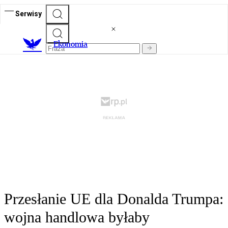
Serwisy
Ekonomia
Przesłanie UE dla Donalda Trumpa:
wojna handlowa byłaby