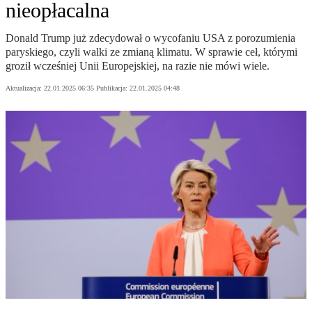
nieopłacalna
Donald Trump już zdecydował o wycofaniu USA z porozumienia
paryskiego, czyli walki ze zmianą klimatu. W sprawie ceł, którymi
groził wcześniej Unii Europejskiej, na razie nie mówi wiele.
Aktualizacja:
22.01.2025 06:35
Publikacja:
22.01.2025 04:48