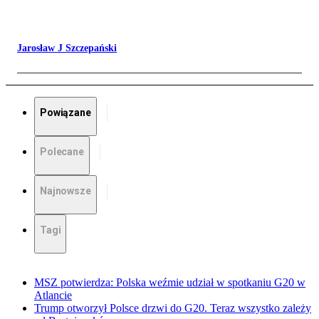
Jarosław J Szczepański
Powiązane
Polecane
Najnowsze
Tagi
MSZ potwierdza: Polska weźmie udział w spotkaniu G20 w
Atlancie
Trump otworzył Polsce drzwi do G20. Teraz wszystko zależy