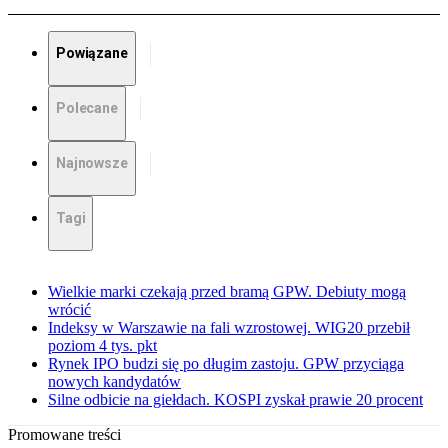
Powiązane
Polecane
Najnowsze
Tagi
Wielkie marki czekają przed bramą GPW. Debiuty mogą
wrócić
Indeksy w Warszawie na fali wzrostowej. WIG20 przebił
poziom 4 tys. pkt
Rynek IPO budzi się po długim zastoju. GPW przyciąga
nowych kandydatów
Silne odbicie na giełdach. KOSPI zyskał prawie 20 procent
Promowane treści