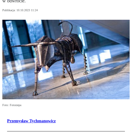
w odwrocie.
Publikacja:
10.10.2023 11:24
Foto: Fotorzepa
Przemysław Tychmanowicz