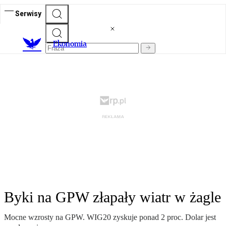
Serwisy
Ekonomia
Byki na GPW złapały wiatr w żagle
Mocne wzrosty na GPW. WIG20 zyskuje ponad 2 proc. Dolar jest