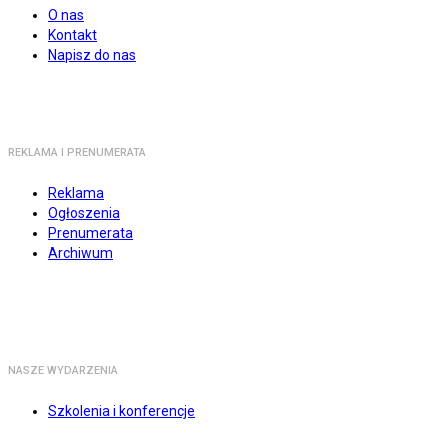
O nas
Kontakt
Napisz do nas
REKLAMA I PRENUMERATA
Reklama
Ogłoszenia
Prenumerata
Archiwum
NASZE WYDARZENIA
Szkolenia i konferencje