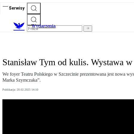
Serwisy
Wydarzenia
Stanisław Tym od kulis. Wystawa w 
We foyer Teatru Polskiego w Szczecinie prezentowana jest nowa wy
Marka Szymczaka”.
Publikacja:
20.02.2025 14:10