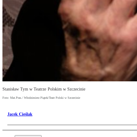
Stanisław Tym w Teatrze Polskim w Szczecinie
Foto: Mat.Pras./ Włodzimierz Piątek/Teatr Polski w Szczecinie
Jacek Cieślak