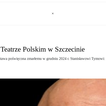
Teatrze Polskim w Szczecinie
stawa poświęcona zmarłemu w grudniu 2024 r. Stanisławowi Tymowi: 