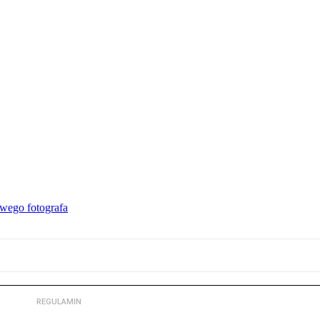
wego fotografa
REGULAMIN