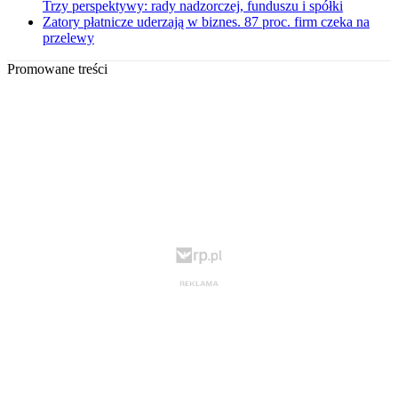
Trzy perspektywy: rady nadzorczej, funduszu i spółki
Zatory płatnicze uderzają w biznes. 87 proc. firm czeka na
przelewy
Promowane treści