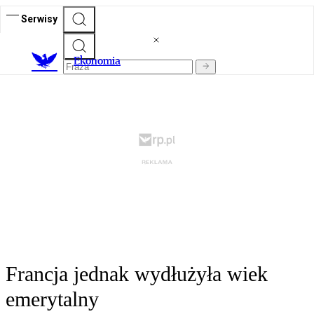
Serwisy
Ekonomia
Francja jednak wydłużyła wiek
emerytalny