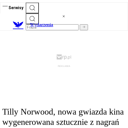
Serwisy
Wydarzenia
Tilly Norwood, nowa gwiazda kina
wygenerowana sztucznie z nagrań