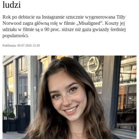
ludzi
Rok po debiucie na Instagramie sztucznie wygenerowana Tilly
Norwood zagra główną rolę w filmie „Misaligned”. Koszty jej
udziału w filmie są o 90 proc. niższe niż gaża gwiazdy średniej
popularności.
Publikacja:
09.07.2026 12:29