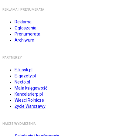
REKLAMA I PRENUMERATA
Reklama
Ogłoszenia
Prenumerata
Archiwum
PARTNERZY
E-kiosk.pl
E-gazety.pl
Nexto.pl
Mała księgowość
Kancelarierp.pl
Wieści Rolnicze
Życie Warszawy
NASZE WYDARZENIA