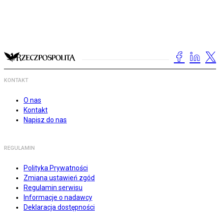
KONTAKT
O nas
Kontakt
Napisz do nas
REGULAMIN
Polityka Prywatności
Zmiana ustawień zgód
Regulamin serwisu
Informacje o nadawcy
Deklaracja dostępności