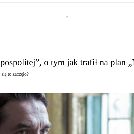
ospolitej”, o tym jak trafił na plan 
się to zaczęło?