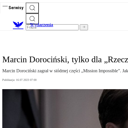
Serwisy
Wydarzenia
Marcin Dorociński, tylko dla „Rzeczp
Marcin Dorociński zagrał w siódmej części „Mission Impossible”. Jak 
Publikacja:
16.07.2023 07:00