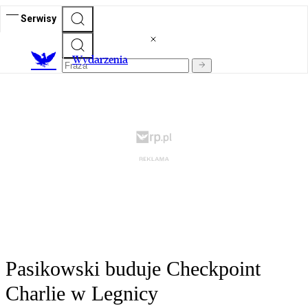
Serwisy
Wydarzenia
Pasikowski buduje Checkpoint
Charlie w Legnicy