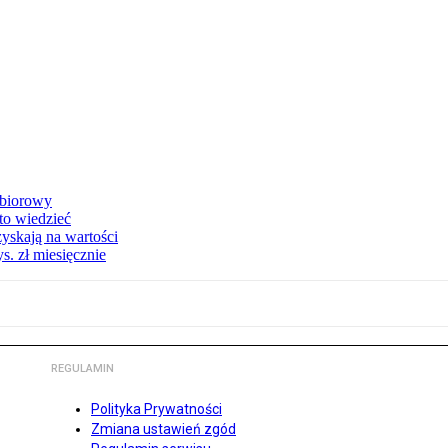
zbiorowy
 to wiedzieć
yskają na wartości
s. zł miesięcznie
REGULAMIN
Polityka Prywatności
Zmiana ustawień zgód