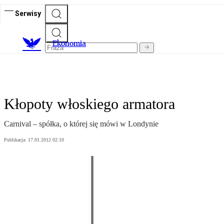
Serwisy
Ekonomia
Kłopoty włoskiego armatora
Carnival – spółka, o której się mówi w Londynie
Publikacja:
17.01.2012 02:10