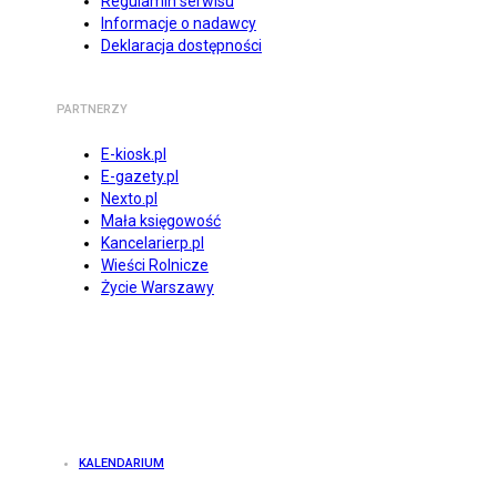
Regulamin serwisu
Informacje o nadawcy
Deklaracja dostępności
PARTNERZY
E-kiosk.pl
E-gazety.pl
Nexto.pl
Mała księgowość
Kancelarierp.pl
Wieści Rolnicze
Życie Warszawy
KALENDARIUM