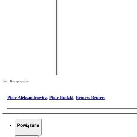
Foto: Rzeczpospolita
Piotr Aleksandrowicz
,
Piotr Rudzki
,
Reuters Reuters
Powiązane