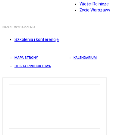
Wieści Rolnicze
Życie Warszawy
NASZE WYDARZENIA
Szkolenia i konferencje
MAPA STRONY
KALENDARIUM
OFERTA PRODUKTOWA