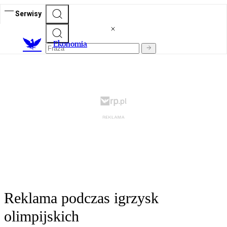
Serwisy
Ekonomia
Reklama podczas igrzysk
olimpijskich