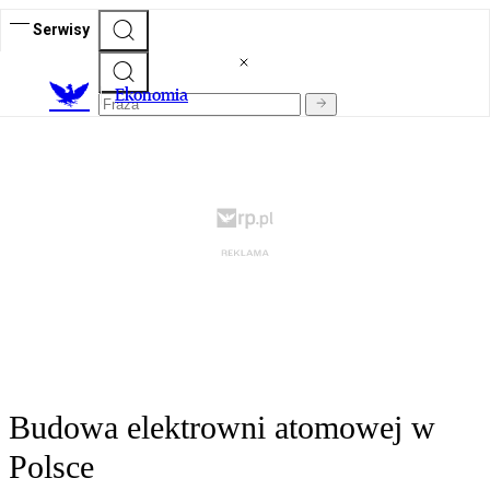
Serwisy
Ekonomia
Budowa elektrowni atomowej w
Polsce