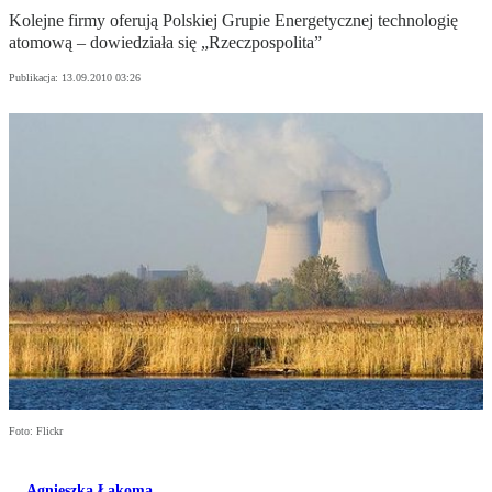
Kolejne firmy oferują Polskiej Grupie Energetycznej technologię
atomową – dowiedziała się „Rzeczpospolita”
Publikacja:
13.09.2010 03:26
Foto: Flickr
Agnieszka Łakoma