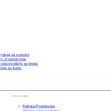
yskają na wartości
s. zł miesięcznie
ki pracowników na bruku
rosto na konto
REGULAMIN
Polityka Prywatności