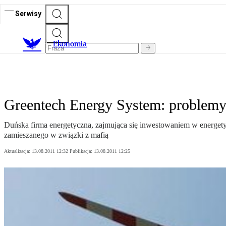
Serwisy
Ekonomia
Greentech Energy System: problemy
Duńska firma energetyczna, zajmująca się inwestowaniem w energetyk
zamieszanego w związki z mafią
Aktualizacja:
13.08.2011 12:32
Publikacja:
13.08.2011 12:25