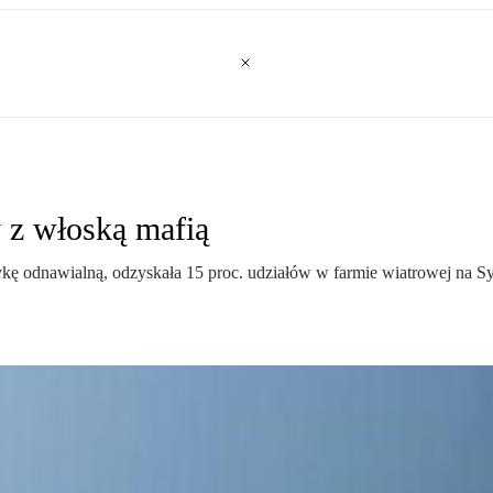
 z włoską mafią
ę odnawialną, odzyskała 15 proc. udziałów w farmie wiatrowej na Sycy