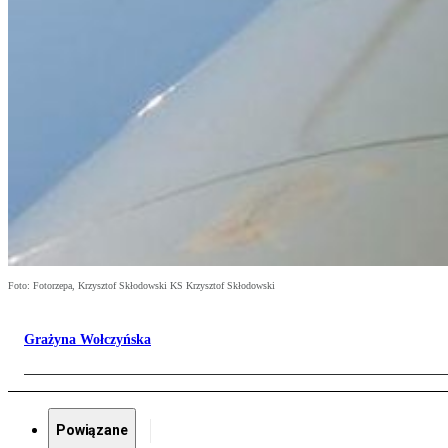
Foto: Fotorzepa, Krzysztof Skłodowski KS Krzysztof Skłodowski
Grażyna Wołczyńska
Powiązane