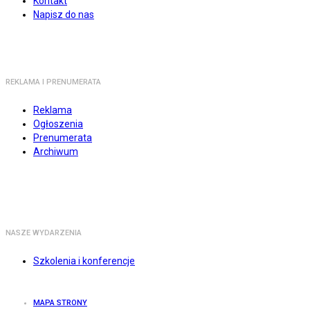
Kontakt
Napisz do nas
REKLAMA I PRENUMERATA
Reklama
Ogłoszenia
Prenumerata
Archiwum
NASZE WYDARZENIA
Szkolenia i konferencje
MAPA STRONY