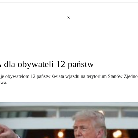
dla obywateli 12 państw
je obywatelom 12 państw świata wjazdu na terytorium Stanów Zjedno
twa.