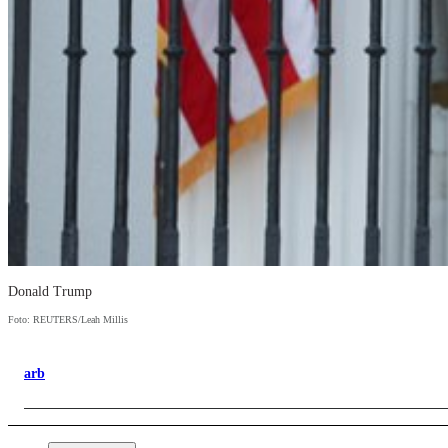
Donald Trump
Foto: REUTERS/Leah Millis
arb