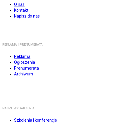
O nas
Kontakt
Napisz do nas
REKLAMA I PRENUMERATA
Reklama
Ogłoszenia
Prenumerata
Archiwum
NASZE WYDARZENIA
Szkolenia i konferencje