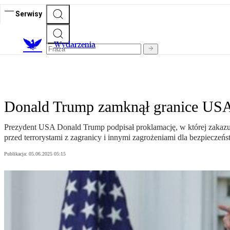
Serwisy
Wydarzenia
Donald Trump zamknął granice USA 
Prezydent USA Donald Trump podpisał proklamację, w której zakazu
przed terrorystami z zagranicy i innymi zagrożeniami dla bezpieczeńs
Publikacja:
05.06.2025 05:15