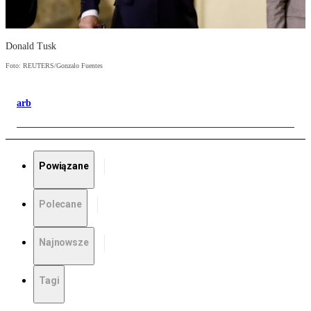
Donald Tusk
Foto: REUTERS/Gonzalo Fuentes
arb
Powiązane
Polecane
Najnowsze
Tagi