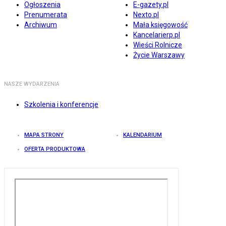
Ogłoszenia
E-gazety.pl
Prenumerata
Nexto.pl
Archiwum
Mała księgowość
Kancelarierp.pl
Wieści Rolnicze
Życie Warszawy
NASZE WYDARZENIA
Szkolenia i konferencje
MAPA STRONY
KALENDARIUM
OFERTA PRODUKTOWA