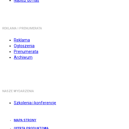
Napisz do nas
REKLAMA I PRENUMERATA
Reklama
Ogłoszenia
Prenumerata
Archiwum
NASZE WYDARZENIA
Szkolenia i konferencje
MAPA STRONY
OFERTA PRODUKTOWA