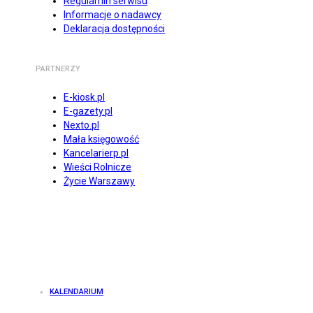
Regulamin serwisu
Informacje o nadawcy
Deklaracja dostępności
PARTNERZY
E-kiosk.pl
E-gazety.pl
Nexto.pl
Mała księgowość
Kancelarierp.pl
Wieści Rolnicze
Życie Warszawy
KALENDARIUM