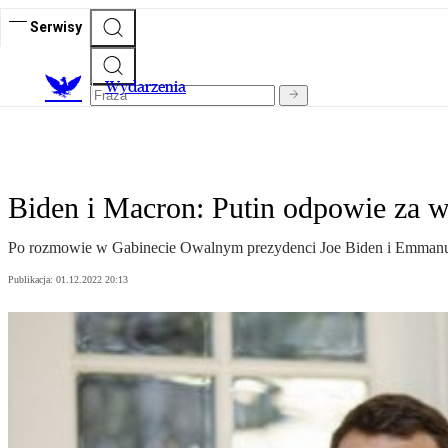
Serwisy
Wydarzenia
Biden i Macron: Putin odpowie za wo
Po rozmowie w Gabinecie Owalnym prezydenci Joe Biden i Emmanuel 
Publikacja:
01.12.2022 20:13