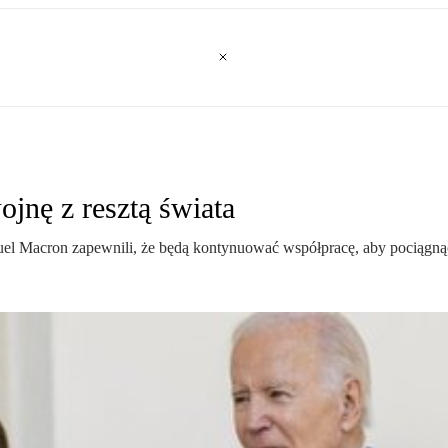
jnę z resztą świata
Macron zapewnili, że będą kontynuować współpracę, aby pociągnąć R