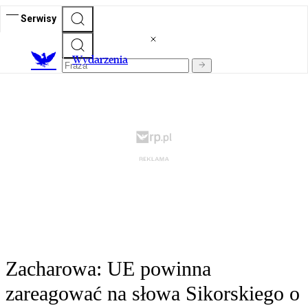
Serwisy
Wydarzenia
Zacharowa: UE powinna
zareagować na słowa Sikorskiego o