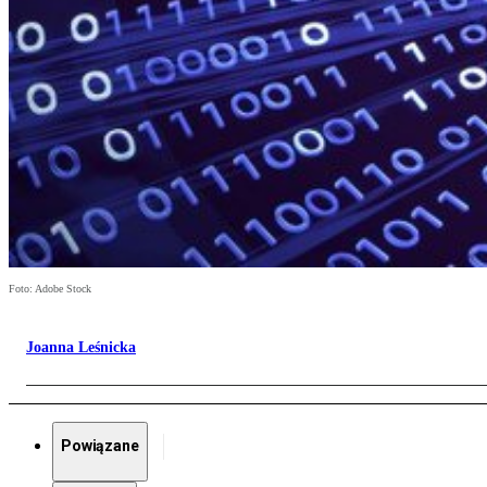
Foto: Adobe Stock
Joanna Leśnicka
Powiązane