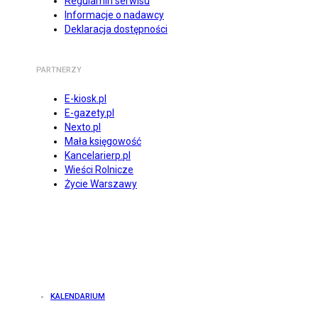
Regulamin serwisu
Informacje o nadawcy
Deklaracja dostępności
PARTNERZY
E-kiosk.pl
E-gazety.pl
Nexto.pl
Mała księgowość
Kancelarierp.pl
Wieści Rolnicze
Życie Warszawy
KALENDARIUM