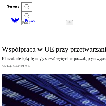
Serwisy
Prawo
Współpraca w UE przy przetwarzani
Klauzule nie będą się mogły stawać wytrychem pozwalającym wyp
Publikacja:
24.06.2021 06:44