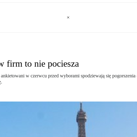
w firm to nie pociesza
rm ankietowani w czerwcu przed wyborami spodziewają się pogorszenia 
ę.