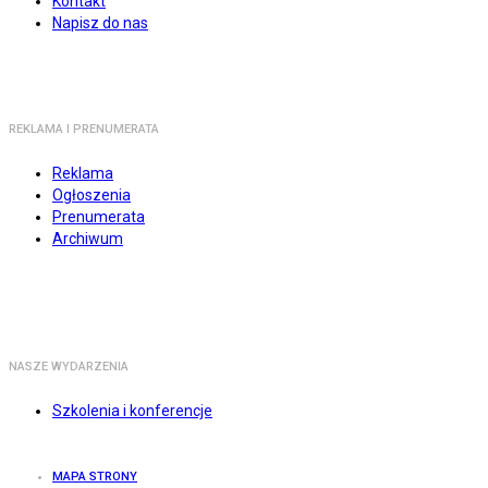
Kontakt
Napisz do nas
REKLAMA I PRENUMERATA
Reklama
Ogłoszenia
Prenumerata
Archiwum
NASZE WYDARZENIA
Szkolenia i konferencje
MAPA STRONY