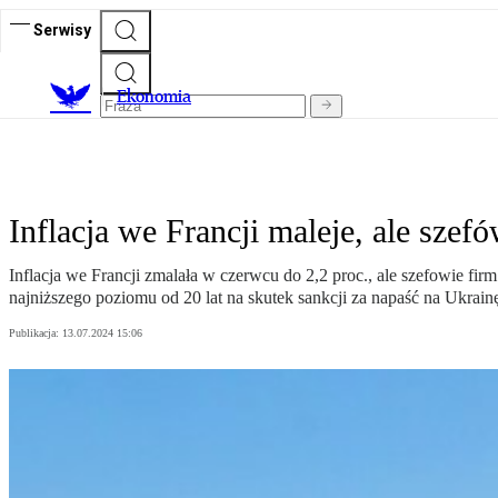
Serwisy
Ekonomia
Inflacja we Francji maleje, ale szefó
Inflacja we Francji zmalała w czerwcu do 2,2 proc., ale szefowie fi
najniższego poziomu od 20 lat na skutek sankcji za napaść na Ukrain
Publikacja:
13.07.2024 15:06