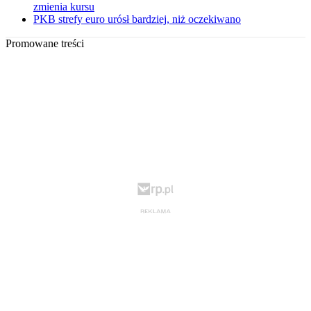
zmienia kursu
PKB strefy euro urósł bardziej, niż oczekiwano
Promowane treści