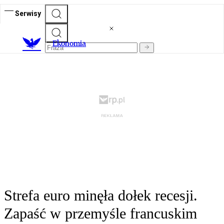
Serwisy
Ekonomia
Strefa euro minęła dołek recesji.
Zapaść w przemyśle francuskim