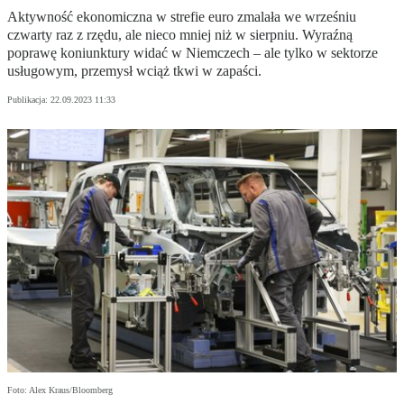
Aktywność ekonomiczna w strefie euro zmalała we wrześniu
czwarty raz z rzędu, ale nieco mniej niż w sierpniu. Wyraźną
poprawę koniunktury widać w Niemczech – ale tylko w sektorze
usługowym, przemysł wciąż tkwi w zapaści.
Publikacja:
22.09.2023 11:33
Foto: Alex Kraus/Bloomberg