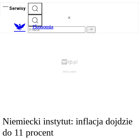
Serwisy
Ekonomia
Niemiecki instytut: inflacja dojdzie
do 11 procent