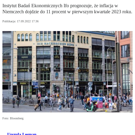
Instytut Badań Ekonomicznych Ifo prognozuje, że inflacja w
Niemczech dojdzie do 11 procent w pierwszym kwartale 2023 roku.
Publikacja:
17.09.2022 17:36
Foto: Bloomberg
Urszula Lesman