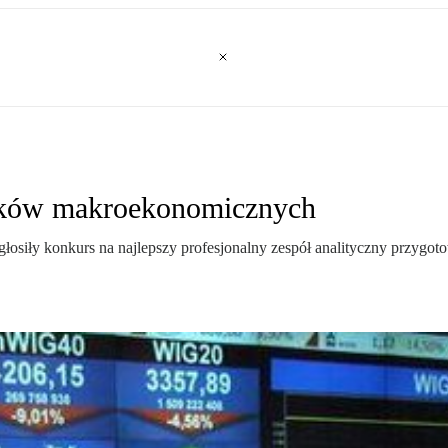
tyków makroekonomicznych
ogłosiły konkurs na najlepszy profesjonalny zespół analityczny przy