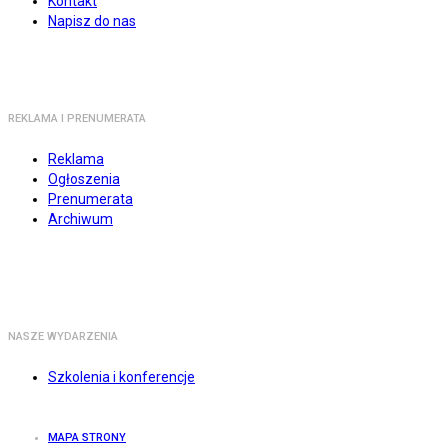
Kontakt
Napisz do nas
REKLAMA I PRENUMERATA
Reklama
Ogłoszenia
Prenumerata
Archiwum
NASZE WYDARZENIA
Szkolenia i konferencje
MAPA STRONY