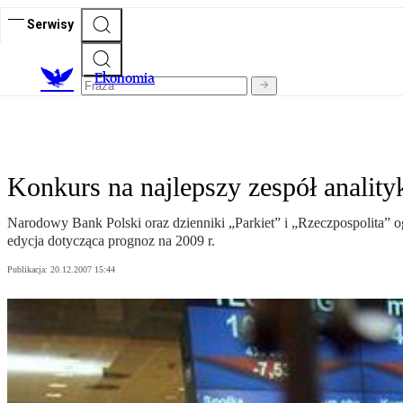
Serwisy
Ekonomia
Konkurs na najlepszy zespół anali
Narodowy Bank Polski oraz dzienniki „Parkiet” i „Rzeczpospolita” 
edycja dotycząca prognoz na 2009 r.
Publikacja:
20.12.2007 15:44